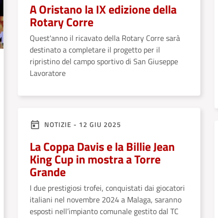
A Oristano la IX edizione della
Rotary Corre
Quest'anno il ricavato della Rotary Corre sarà
destinato a completare il progetto per il
ripristino del campo sportivo di San Giuseppe
Lavoratore
NOTIZIE - 12 GIU 2025
La Coppa Davis e la Billie Jean
King Cup in mostra a Torre
Grande
I due prestigiosi trofei, conquistati dai giocatori
italiani nel novembre 2024 a Malaga, saranno
esposti nell’impianto comunale gestito dal TC