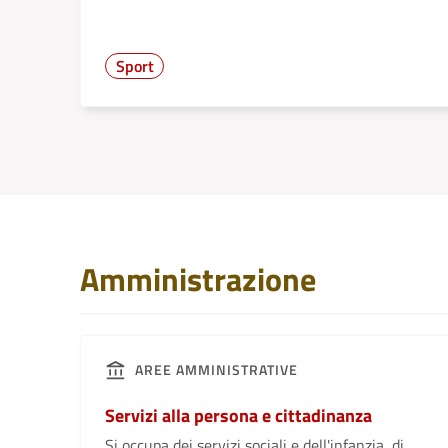
Sport
Amministrazione
AREE AMMINISTRATIVE
Servizi alla persona e cittadinanza
Si occupa dei servizi sociali e dell'infanzia, di