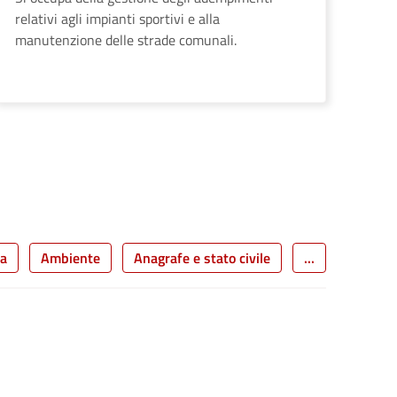
relativi agli impianti sportivi e alla
manutenzione delle strade comunali.
cessiva
ra
Ambiente
Anagrafe e stato civile
...