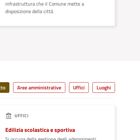
infrastruttura che il Comune mette a
disposizione della città
tto
Aree amministrative
Uffici
Luoghi
UFFICI
Edilizia scolastica e sportiva
Si occupa della gestione degli adempimenti