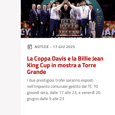
NOTIZIE - 17 GIU 2025
La Coppa Davis e la Billie Jean
King Cup in mostra a Torre
Grande
I due prestigiosi trofei saranno esposti
nell’impianto comunale gestito dal TC 70
giovedì sera, dalle 17 alle 23, e venerdì 20
giugno dalle 9 alle 23