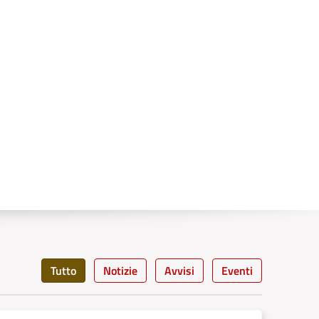
Tutto
Notizie
Avvisi
Eventi