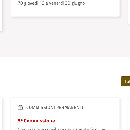
70 giovedì 19 e venerdì 20 giugno
Tu
COMMISSIONI PERMANENTI
5ª Commissione
Commissione consiliare permanente Sport –