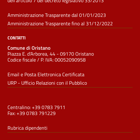
dell'articolo 7 del decreto legislativo 33/2013
Amministrazione Trasparente dal 01/01/2023
Amministrazione Trasparente fino al 31/12/2022
CONTATTI
Comune di Oristano
Piazza E. d'Arborea, 44 - 09170 Oristano
Codice fiscale /
P. IVA:
00052090958
Email e Posta Elettronica Certificata
URP - Ufficio Relazioni con il Pubblico
NUMERI UTILI
Centralino: +39 0783 7911
Fax: +39 0783 791229
Rubrica dipendenti