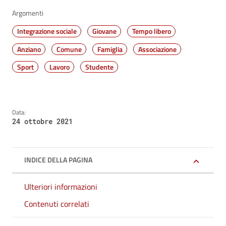
Argomenti
Integrazione sociale
Giovane
Tempo libero
Anziano
Comune
Famiglia
Associazione
Sport
Lavoro
Studente
Data:
24 ottobre 2021
INDICE DELLA PAGINA
Ulteriori informazioni
Contenuti correlati