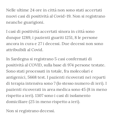
Nelle ultime 24 ore in città non sono stati accertati
nuovi casi di positività al Covid-19. Non si registrano
neanche guarigioni.
I casi di positività accertati sinora in città sono
dunque 1289, i pazienti guariti 1251, 8 le persone
ancora in cura e 27 i decessi. Due decessi non sono
attribuibili al Covid.
In Sardegna si registrano 5 casi confermati di
positività al COVID, sulla base di 974 persone testate.
Sono stati processati in totale, fra molecolari e
antigenici, 5668 test. I pazienti ricoverati nei reparti
di terapia intensiva sono 7 (lo stesso numero di ieri). I
pazienti ricoverati in area medica sono 45 (8 in meno
rispetto a ieri). 1307 sono i casi di isolamento
domiciliare (25 in meno rispetto a ieri).
Non si registrano decessi.